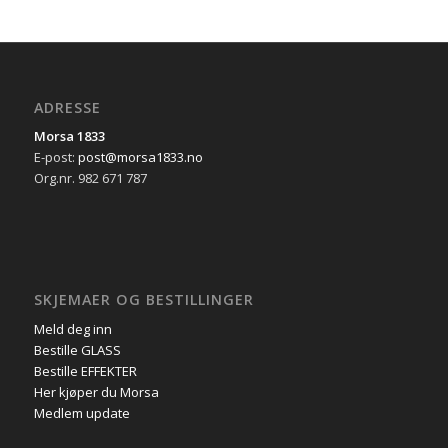
ADRESSE
Morsa 1833
E-post:
post@morsa1833.no
Org.nr. 982 671 787
SKJEMAER OG BESTILLINGER
Meld deg inn
Bestille GLASS
Bestille EFFEKTER
Her kjøper du Morsa
Medlem update