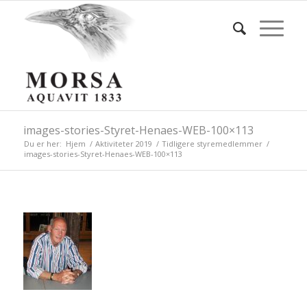
images-stories-Styret-Henaes-WEB-100×113
Du er her:
Hjem
/
Aktiviteter 2019
/
Tidligere styremedlemmer
/
images-stories-Styret-Henaes-WEB-100×113