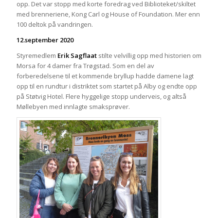
opp. Det var stopp med korte foredrag ved Biblioteket/skiltet
med brenneriene, Kong Carl og House of Foundation. Mer enn
100 deltok på vandringen.
12.september 2020
Styremedlem
Erik Sagflaat
stilte velvillig opp med historien om
Morsa for 4 damer fra Trøgstad. Som en del av
forberedelsene til et kommende bryllup hadde damene lagt
opp til en rundtur i distriktet som startet på Alby og endte opp
på Støtvig Hotel. Flere hyggelige stopp underveis, og altså
Møllebyen med innlagte smaksprøver.