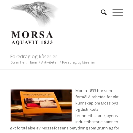
Foredrag og kåserier
Du er her:
Hjem
/
Aktiviteter
/
Foredrag og kåserier
Morsa 1833 har som
formål å arbeide for økt
kunnskap om Moss bys
og distriktets
brennerihistorie, byens
industrihistorie samt en
økt forståelse av Mossefossens betydning som grunnlag for