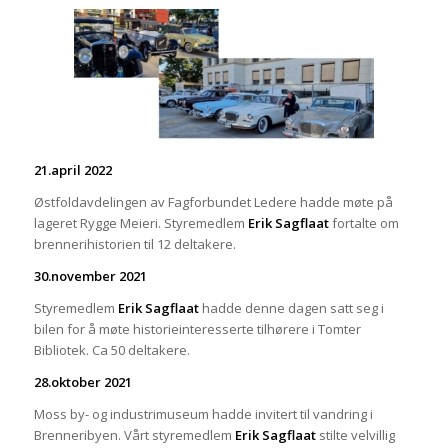
21.april 2022
Østfoldavdelingen av Fagforbundet Ledere hadde møte på
lageret Rygge Meieri. Styremedlem
Erik Sagflaat
fortalte om
brennerihistorien til 12 deltakere.
30.november 2021
Styremedlem
Erik Sagflaat
hadde denne dagen satt seg i
bilen for å møte historieinteresserte tilhørere i Tomter
Bibliotek. Ca 50 deltakere.
28.oktober 2021
Moss by- og industrimuseum hadde invitert til vandring i
Brenneribyen. Vårt styremedlem
Erik Sagflaat
stilte velvillig