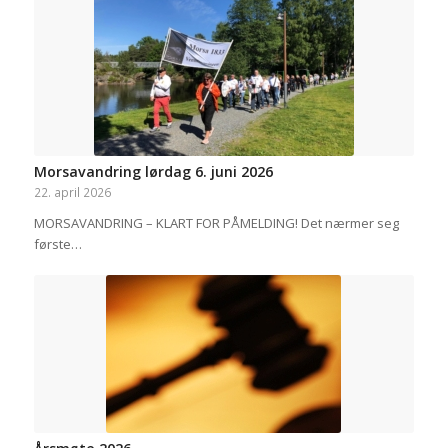
Morsavandring lørdag 6. juni 2026
22. april 2026
MORSAVANDRING – KLART FOR PÅMELDING! Det nærmer seg
første…