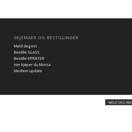
SKJEMAER OG BESTILLINGER
Meld deg inn
Bestille GLASS
Bestille EFFEKTER
Her kjøper du Morsa
Medlem update
MELD DEG INN