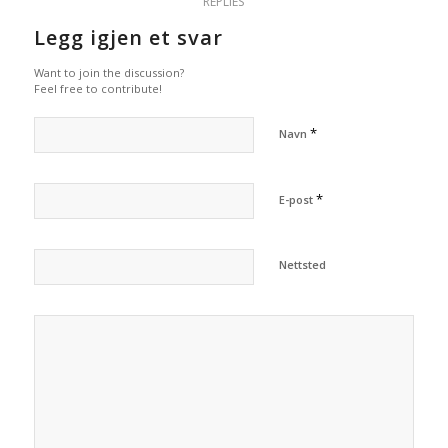
REPLIES
Legg igjen et svar
Want to join the discussion?
Feel free to contribute!
*
Navn
*
E-post
Nettsted