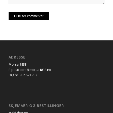
ADRESSE
Morsa 1833
E-post:
post@morsa1833.no
Org.nr. 982 671 787
SKJEMAER OG BESTILLINGER
Meld deg inn