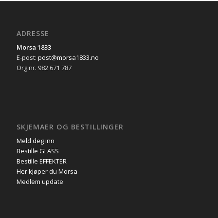
ADRESSE
Morsa 1833
E-post:
post@morsa1833.no
Org.nr. 982 671 787
SKJEMAER OG BESTILLINGER
Meld deg inn
Bestille GLASS
Bestille EFFEKTER
Her kjøper du Morsa
Medlem update