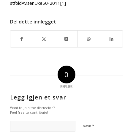
stfoldAvisenUke50-2011[1]
Del dette innlegget
0
REPLIES
Legg igjen et svar
Want to join the discussion?
Feel free to contribute!
*
Navn