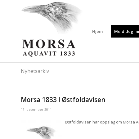
Hjem
Meld deg inn
Nyhetsarkiv
Morsa 1833 i Østfoldavisen
17. desember 2011
Østfoldavisen har oppslag om Morsa Aqua