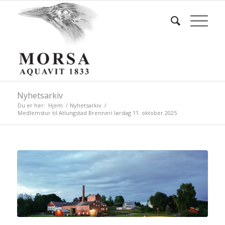
Nyhetsarkiv
Du er her:
Hjem
/
Nyhetsarkiv
/
Medlemstur til Atlungstad Brenneri lørdag 11. oktober 2025