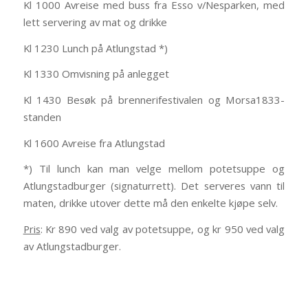
Kl 1000 Avreise med buss fra Esso v/Nesparken, med
lett servering av mat og drikke
Kl 1230 Lunch på Atlungstad *)
Kl 1330 Omvisning på anlegget
Kl 1430 Besøk på brennerifestivalen og Morsa1833-
standen
Kl 1600 Avreise fra Atlungstad
*) Til lunch kan man velge mellom potetsuppe og
Atlungstadburger (signaturrett). Det serveres vann til
maten, drikke utover dette må den enkelte kjøpe selv.
Pris
: Kr 890 ved valg av potetsuppe, og kr 950 ved valg
av Atlungstadburger.