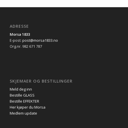
ADRESSE
Morsa 1833
E-post:
post@morsa1833.no
Org.nr. 982 671 787
SKJEMAER OG BESTILLINGER
Meld deg inn
Bestille GLASS
Bestille EFFEKTER
Her kjøper du Morsa
Medlem update