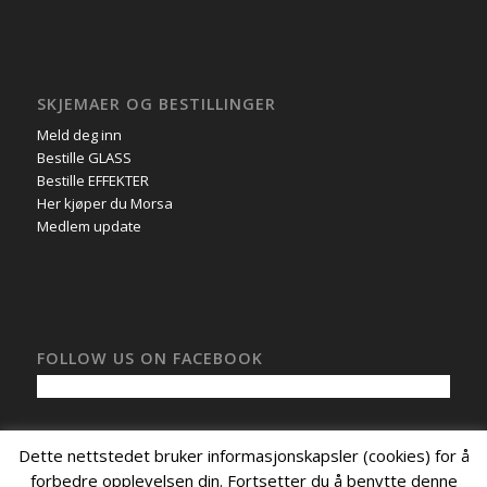
SKJEMAER OG BESTILLINGER
Meld deg inn
Bestille GLASS
Bestille EFFEKTER
Her kjøper du Morsa
Medlem update
FOLLOW US ON FACEBOOK
Dette nettstedet bruker informasjonskapsler (cookies) for å
forbedre opplevelsen din. Fortsetter du å benytte denne