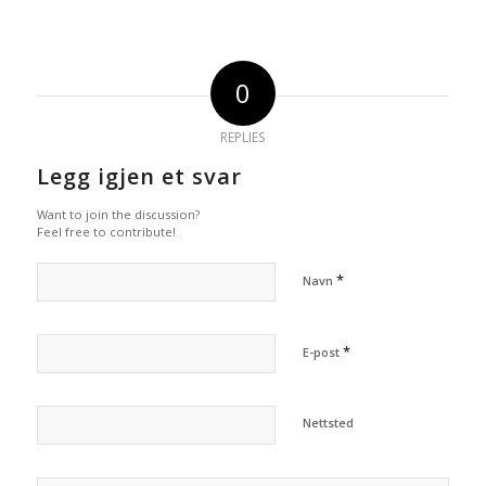
0
REPLIES
Legg igjen et svar
Want to join the discussion?
Feel free to contribute!
*
Navn
*
E-post
Nettsted