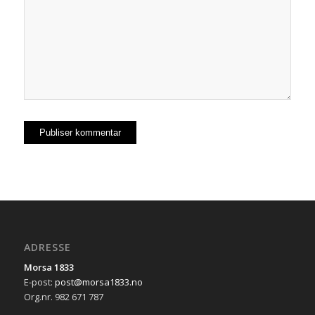
ADRESSE
Morsa 1833
E-post:
post@morsa1833.no
Org.nr. 982 671 787