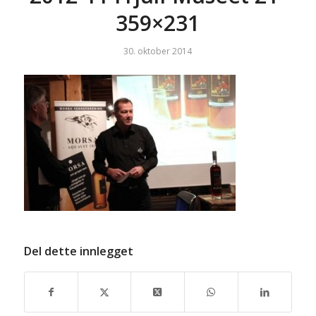
359×231
30. oktober 2014
Del dette innlegget