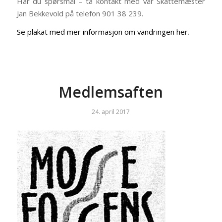
Har du spørsmål – ta kontakt med vår Skattemæster
Jan Bekkevold på telefon 901 38 239.
Se plakat med mer informasjon om vandringen
her
.
Medlemsaften
24. april 2017