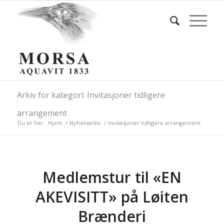
Arkiv for kategori: Invitasjoner tidligere
arrangement
Du er her:
Hjem
/
Nyhetsarkiv
/
Invitasjoner tidligere arrangement
Medlemstur til «EN
AKEVISITT» på Løiten
Brænderi