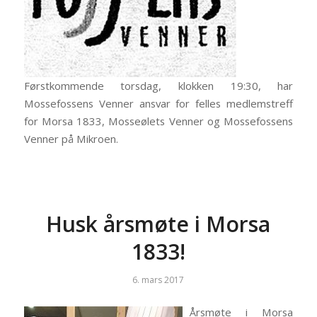
Førstkommende torsdag, klokken 19:30, har
Mossefossens Venner ansvar for felles medlemstreff
for Morsa 1833, Mosseølets Venner og Mossefossens
Venner på Mikroen.
Husk årsmøte i Morsa
1833!
6. mars 2017
Årsmøte i Morsa