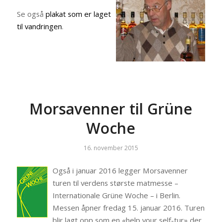
Se også
plakat som er laget
til vandringen
.
Morsavenner til Grüne
Woche
16. november 2015
Også i januar 2016 legger Morsavenner
turen til verdens største matmesse –
Internationale Grüne Woche – i Berlin.
Messen åpner fredag 15. januar 2016. Turen
blir lagt opp som en «help your self-tur» der