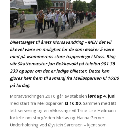
billettsalget til årets Morsavandring – MEN det vil
likevel være en mulighet for de som ønsker å være
med på «sommerens store happening» i Moss. Ring
vår Skattemæster Jan Bekkevold på telefon 901 38
239 og spør om det er ledige billetter. Dette kan
gjøres helt frem til avmarsj fra Melløsparken kl 16:00
på lørdag.
Morsavandringen 2016 går av stabelen
lørdag 4. juni
med start fra Melløsparken
kl 16:00
. Sammen med litt
lett servering og en «Mossing» vil Trine Lise Heilmann
fortelle om storgården Melløs og Hanna Gerner.
Underholdning ved Øystein Sørensen – kjent som