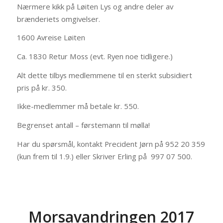
Nærmere kikk på Løiten Lys og andre deler av
brænderiets omgivelser.
1600 Avreise Løiten
Ca. 1830 Retur Moss (evt. Ryen noe tidligere.)
Alt dette tilbys medlemmene til en sterkt subsidiert
pris på kr. 350.
Ikke-medlemmer må betale kr. 550.
Begrenset antall – førstemann til mølla!
Har du spørsmål, kontakt Precident Jørn på 952 20 359
(kun frem til 1.9.) eller Skriver Erling på 997 07 500.
Morsavandringen 2017