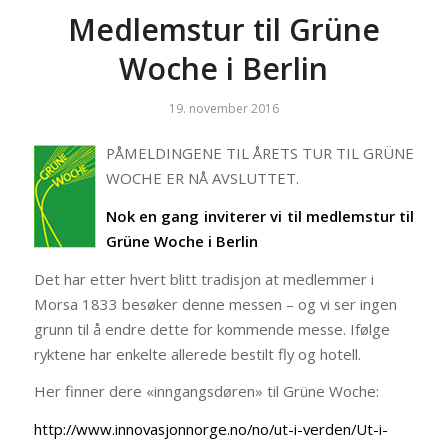
Medlemstur til Grüne
Woche i Berlin
19. november 2016
PÅMELDINGENE TIL ÅRETS TUR TIL GRÜNE
WOCHE ER NÅ AVSLUTTET.
Nok en gang inviterer vi til medlemstur til
Grüne Woche i Berlin
Det har etter hvert blitt tradisjon at medlemmer i
Morsa 1833 besøker denne messen – og vi ser ingen
grunn til å endre dette for kommende messe. Ifølge
ryktene har enkelte allerede bestilt fly og hotell.
Her finner dere «inngangsdøren» til Grüne Woche:
http://www.innovasjonnorge.no/no/ut-i-verden/Ut-i-