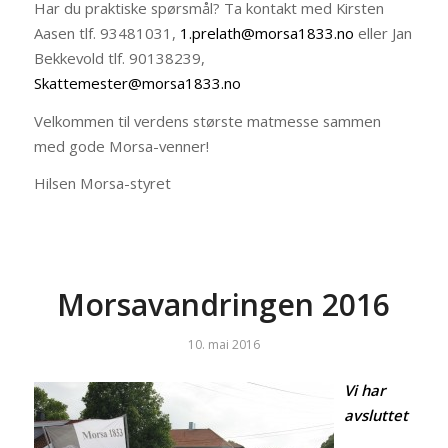
Har du praktiske spørsmål? Ta kontakt med Kirsten
Aasen tlf. 93481031,
1.prelath@morsa1833.no
eller Jan
Bekkevold tlf. 90138239,
Skattemester@morsa1833.no
Velkommen til verdens største matmesse sammen
med gode Morsa-venner!
Hilsen Morsa-styret
Morsavandringen 2016
10. mai 2016
Vi har
avsluttet