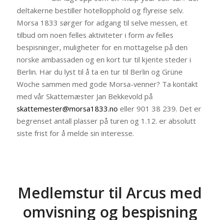
deltakerne bestiller hotellopphold og flyreise selv.
Morsa 1833 sørger for adgang til selve messen, et
tilbud om noen felles aktiviteter i form av felles
bespisninger, muligheter for en mottagelse på den
norske ambassaden og en kort tur til kjente steder i
Berlin. Har du lyst til å ta en tur til Berlin og Grüne
Woche sammen med gode Morsa-venner? Ta kontakt
med vår Skattemæster Jan Bekkevold på
skattemester@morsa1833.no
eller 901 38 239. Det er
begrenset antall plasser på turen og 1.12. er absolutt
siste frist for å melde sin interesse.
Medlemstur til Arcus med
omvisning og bespisning