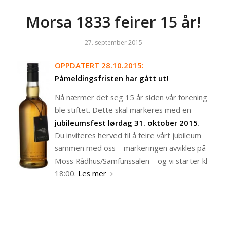
Morsa 1833 feirer 15 år!
27. september 2015
OPPDATERT 28.10.2015:
Påmeldingsfristen har gått ut!
Nå nærmer det seg 15 år siden vår forening
ble stiftet. Dette skal markeres med en
jubileumsfest
lørdag 31. oktober 2015
.
Du inviteres herved til å feire vårt jubileum
sammen med oss – markeringen avvikles på
Moss Rådhus/Samfunssalen – og vi starter kl
18:00.
Les mer