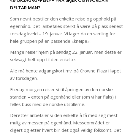
DELTAR MAN?
Som nevnt bestiller den enkelte reise og opphold på
egenhånd. Det anbefales sterkt å være på plass senest
torsdag kveld – 19. januar. Vi lager da en samling for
hele gruppen på en passende «kneipe».
Mange reiser hjem på søndag 22. januar, men dette er
selvsagt helt opp til den enkelte.
Alle må hente adgangskort mv. på Crowne Plaza i løpet
av torsdagen.
Fredag morgen reiser vi til åpningen av den norske
standen – enten på egenhånd eller (om vi har flaks) i
felles buss med de norske utstillerne.
Deretter anbefaler vi den enkelte å få med seg mest
mulig av messen på egenhånd. Messeområdet er
digert og etter hvert blir det også veldig folksomt. Det