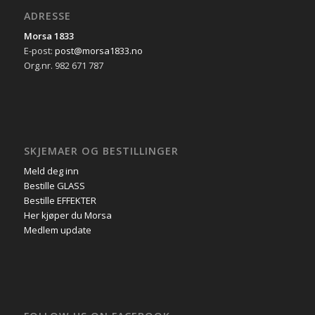
ADRESSE
Morsa 1833
E-post:
post@morsa1833.no
Org.nr. 982 671 787
SKJEMAER OG BESTILLINGER
Meld deg inn
Bestille GLASS
Bestille EFFEKTER
Her kjøper du Morsa
Medlem update