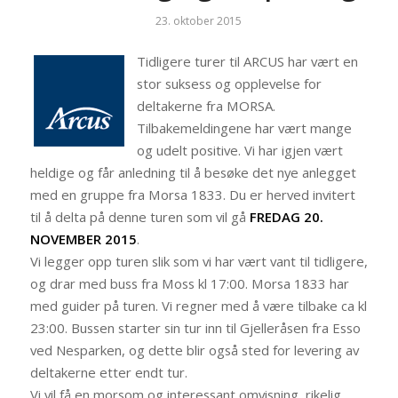
23. oktober 2015
Tidligere turer til ARCUS har vært en
stor suksess og opplevelse for
deltakerne fra MORSA.
Tilbakemeldingene har vært mange
og udelt positive. Vi har igjen vært
heldige og får anledning til å besøke det nye anlegget
med en gruppe fra Morsa 1833. Du er herved invitert
til å delta på denne turen som vil gå
FREDAG 20.
NOVEMBER 2015
.
Vi legger opp turen slik som vi har vært vant til tidligere,
og drar med buss fra Moss kl 17:00. Morsa 1833 har
med guider på turen. Vi regner med å være tilbake ca kl
23:00. Bussen starter sin tur inn til Gjelleråsen fra Esso
ved Nesparken, og dette blir også sted for levering av
deltakerne etter endt tur.
Vi vil få en morsom og interessant omvisning, rikelig