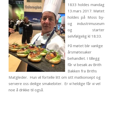
1833 holdes mandag
13.mars 2017. Møtet
holdes på Moss by-
og industrimuseum
og starter
selvfølgelig kl 18:33.
På møtet blir vanlige
årsmøtesaker
behandlet. I tillegg
får vi besøk av Brith
Bakken fra Briths
Matgleder. Hun vil fortelle litt om sitt matkonsept og
servere oss deilige smakebiter. Er vi heldige får vi vel
noe å drikke til også.