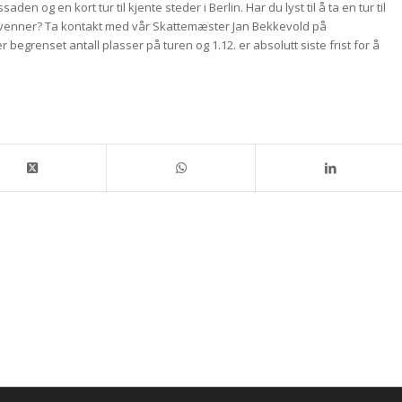
 og en kort tur til kjente steder i Berlin. Har du lyst til å ta en tur til
enner? Ta kontakt med vår Skattemæster Jan Bekkevold på
er begrenset antall plasser på turen og 1.12. er absolutt siste frist for å