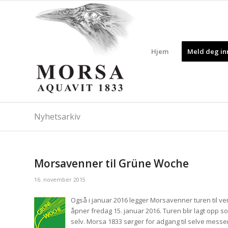
Hjem
Meld deg inn
Nyhetsarkiv
Morsavenner til Grüne Woche
16. november 2015
Også i januar 2016 legger Morsavenner turen til v
åpner fredag 15. januar 2016. Turen blir lagt opp s
selv. Morsa 1833 sørger for adgang til selve messen,