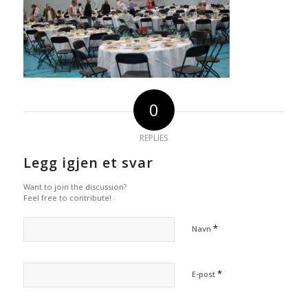
0
REPLIES
Legg igjen et svar
Want to join the discussion?
Feel free to contribute!
*
Navn
*
E-post