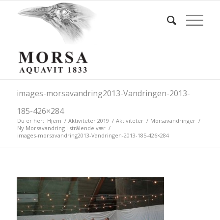
images-morsavandring2013-Vandringen-2013-
185-426×284
Du er her:
Hjem
/
Aktiviteter 2019
/
Aktiviteter
/
Morsavandringer
/
Ny Morsavandring i strålende vær
/
images-morsavandring2013-Vandringen-2013-185-426×284