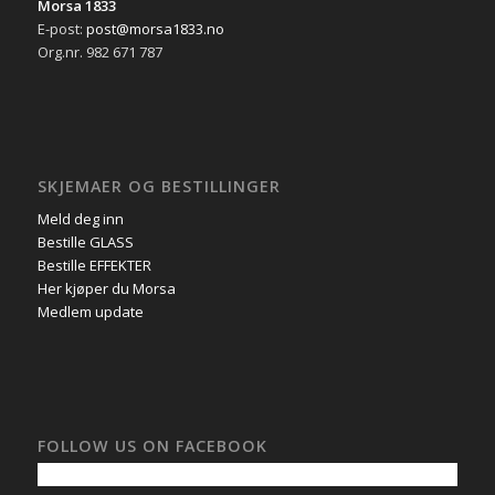
Morsa 1833
E-post:
post@morsa1833.no
Org.nr. 982 671 787
SKJEMAER OG BESTILLINGER
Meld deg inn
Bestille GLASS
Bestille EFFEKTER
Her kjøper du Morsa
Medlem update
FOLLOW US ON FACEBOOK