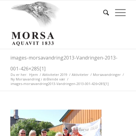
images-morsavandring2013-Vandringen-2013-
001-426×285[1]
Du er her:
Hjem
/
Aktiviteter 2019
/
Aktiviteter
/
Morsavandringer
/
Ny Morsavandring i strålende vær
/
images-morsavandring2013-Vandringen-2013-001-426×285[1]