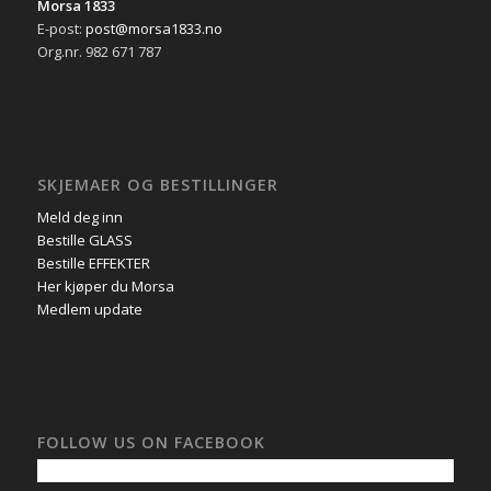
Morsa 1833
E-post:
post@morsa1833.no
Org.nr. 982 671 787
SKJEMAER OG BESTILLINGER
Meld deg inn
Bestille GLASS
Bestille EFFEKTER
Her kjøper du Morsa
Medlem update
FOLLOW US ON FACEBOOK