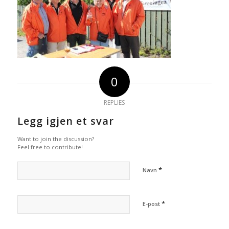
0
REPLIES
Legg igjen et svar
Want to join the discussion?
Feel free to contribute!
*
Navn
*
E-post