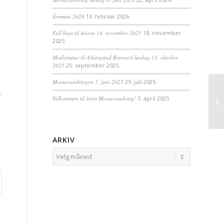
Årsmøte 2026
13. februar 2026
Full buss til Anora 14. november 2025
18. november
2025
Medlemstur til Atlungstad Brenneri lørdag 11. oktober
2025
25. september 2025
Morsavandringen 7. juni 2025
29. juli 2025
-
Velkommen til årets Morsavandring!
5. april 2025
ARKIV