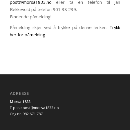
post@morsa1833.no
eller ta en telefon til Jan
Bekkevold på telefon 901 38 239.
Bindende påmelding!
Påmelding skjer ved å trykke på denne lenken:
Trykk
her for påmelding
.
ADRESSE
Morsa 1833
E-post:
post@morsa1833.no
Org.nr. 982 671 787