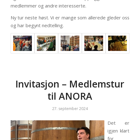
medlemmer og andre interesserte.
Ny tur neste høst. Vi er mange som allerede gleder oss
og har begynt nedtelling.
Invitasjon – Medlemstur
til ANORA
27. september 2024
Det er
igjen klart
for