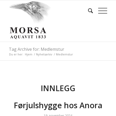
Tag Archive for: Medlemstur
Du er her:
Hjem
/
Nyhetsarkiv
/
Medlemstur
INNLEGG
Førjulshygge hos Anora
19. november 2024