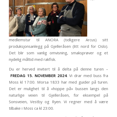
medlemstur til ANORA (tidligere Arcus) sitt
produksjonsanlegg på Gjelleråsen (litt nord for Oslo).
Det blir som vanlig omvisning, smaksprøver og et
nydelig måltid med rakfisk.
Du er herved invitert til å delta på denne turen –
FREDAG 15. NOVEMBER 2024
. Vi drar med buss fra
Moss kl 17:00. Morsa 1833 har med guider på turen.
Det er mulighet til å «hoppe på» bussen langs den
naturlige veien til Gjelleråsen, for eksempel på
Sonsveien, Vestby og Ryen. Vi regner med å være
tilbake i Moss ca kl 23:00.