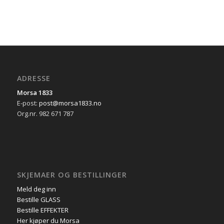
ADRESSE
Morsa 1833
E-post:
post@morsa1833.no
Org.nr. 982 671 787
SKJEMAER OG BESTILLINGER
Meld deg inn
Bestille GLASS
Bestille EFFEKTER
Her kjøper du Morsa