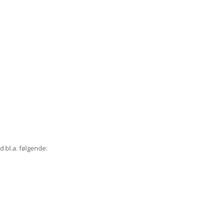
d bl.a. følgende: