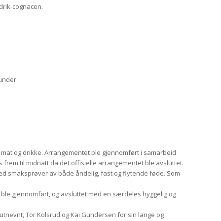
drik-cognacen.
under:
, mat og drikke. Arrangementet ble gjennomført i samarbeid
frem til midnatt da det offisielle arrangementet ble avsluttet.
 med smaksprøver av både åndelig, fast og flytende føde. Som
n ble gjennomført, og avsluttet med en særdeles hyggelig og
utnevnt, Tor Kolsrud og Kai Gundersen for sin lange og