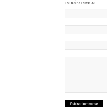
Feel free to contribute!