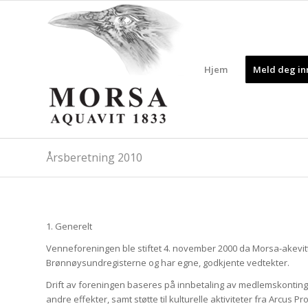
Hjem
Meld deg inn
Årsberetning 2010
1. Generelt
Venneforeningen ble stiftet 4. november 2000 da Morsa-akevitte
Brønnøysundregisterne og har egne, godkjente vedtekter.
Drift av foreningen baseres på innbetaling av medlemskontingen
andre effekter, samt støtte til kulturelle aktiviteter fra Arcus P