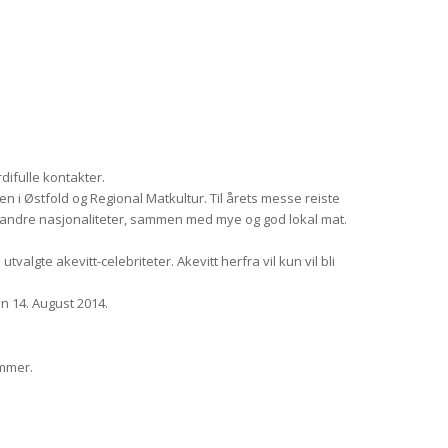
difulle kontakter.
 i Østfold og Regional Matkultur. Til årets messe reiste
ke andre nasjonaliteter, sammen med mye og god lokal mat.
lgte akevitt-celebriteter. Akevitt herfra vil kun vil bli
en 14. August 2014.
emmer.