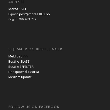
ADRESSE
Morsa 1833
E-post:
post@morsa1833.no
Org.nr. 982 671 787
SKJEMAER OG BESTILLINGER
Meld deg inn
Bestille GLASS
Bestille EFFEKTER
Her kjøper du Morsa
Medlem update
FOLLOW US ON FACEBOOK