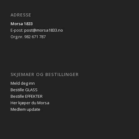
ADRESSE
Morsa 1833
E-post:
post@morsa1833.no
Org.nr. 982 671 787
SKJEMAER OG BESTILLINGER
Meld deg inn
Bestille GLASS
Bestille EFFEKTER
Her kjøper du Morsa
Medlem update