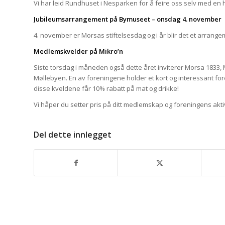
Vi har leid Rundhuset i Nesparken for å feire oss selv med en 
Jubileumsarrangement på Bymuseet – onsdag 4. november
4. november er Morsas stiftelsesdag og i år blir det et arrang
Medlemskvelder på Mikro’n
Siste torsdag i måneden også dette året inviterer Morsa 1833,
Møllebyen. En av foreningene holder et kort og interessant for
disse kveldene får 10% rabatt på mat og drikke!
Vi håper du setter pris på ditt medlemskap og foreningens akti
Del dette innlegget