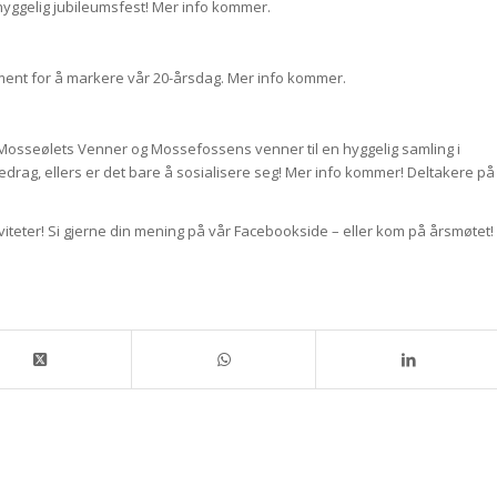
hyggelig jubileumsfest! Mer info kommer.
ement for å markere vår 20-årsdag. Mer info kommer.
 Mosseølets Venner og Mossefossens venner til en hyggelig samling i
edrag, ellers er det bare å sosialisere seg! Mer info kommer! Deltakere på
viteter! Si gjerne din mening på vår Facebookside – eller kom på årsmøtet!