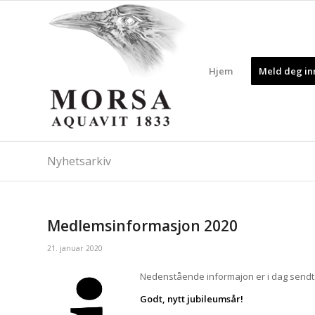
Hjem
Meld deg inn
Nyhetsarkiv
Medlemsinformasjon 2020
21. januar 2020
Nedenstående informajon er i dag sendt
Godt, nytt jubileumsår!