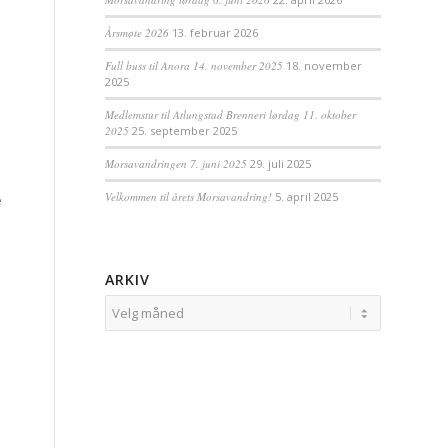
Årsmøte 2026
13. februar 2026
Full buss til Anora 14. november 2025
18. november
2025
Medlemstur til Atlungstad Brenneri lørdag 11. oktober
2025
25. september 2025
Morsavandringen 7. juni 2025
29. juli 2025
Velkommen til årets Morsavandring!
5. april 2025
e
ARKIV