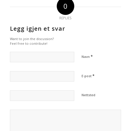
0
REPLIES
Legg igjen et svar
Want to join the discussion?
Feel free to contribute!
*
Navn
*
E-post
Nettsted