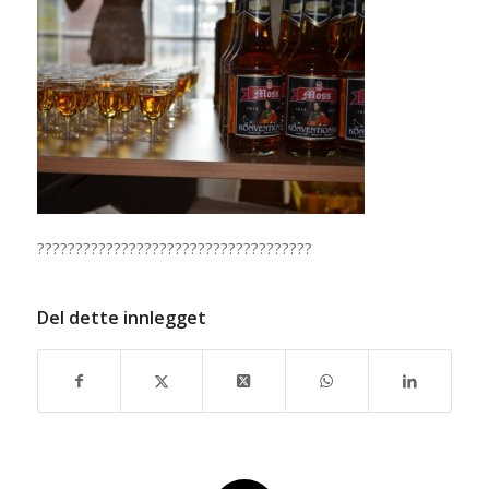
????????????????????????????????????
Del dette innlegget