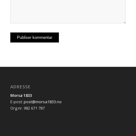
ADRESSE
Morsa 1833
E-post:
post@morsa1833.no
Org.nr. 982 671 787