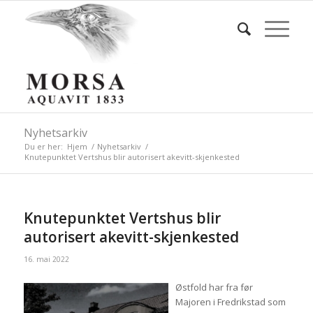
Nyhetsarkiv
Du er her:
Hjem
/
Nyhetsarkiv
/
Knutepunktet Vertshus blir autorisert akevitt-skjenkested
Knutepunktet Vertshus blir
autorisert akevitt-skjenkested
16. mai 2022
Østfold har fra før
Majoren i Fredrikstad som