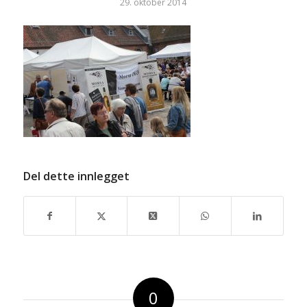
29. oktober 2014
Del dette innlegget
0