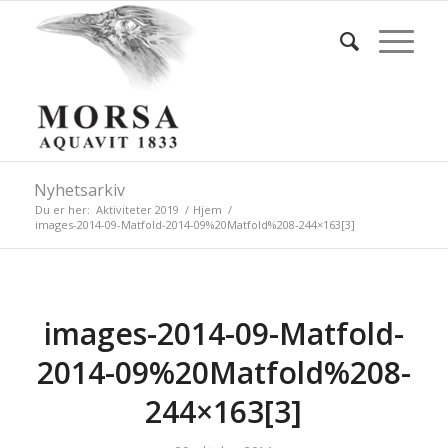
Nyhetsarkiv
Du er her:
Aktiviteter 2019
/
Hjem
/
images-2014-09-Matfold-2014-09%20Matfold%208-244×163[3]
images-2014-09-Matfold-
2014-09%20Matfold%208-
244×163[3]