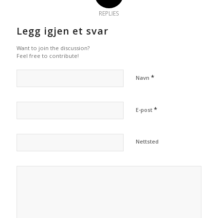
REPLIES
Legg igjen et svar
Want to join the discussion?
Feel free to contribute!
*
Navn
*
E-post
Nettsted