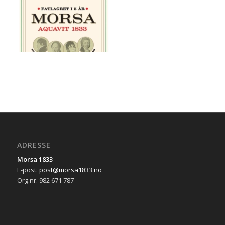
ADRESSE
Morsa 1833
E-post:
post@morsa1833.no
Org.nr. 982 671 787