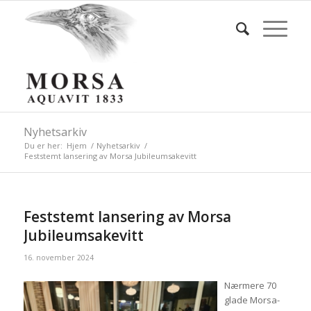
Nyhetsarkiv
Du er her:
Hjem
/
Nyhetsarkiv
/
Feststemt lansering av Morsa Jubileumsakevitt
Feststemt lansering av Morsa
Jubileumsakevitt
16. november 2024
Nærmere 70
glade Morsa-