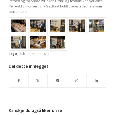
Persen og fra Anora v/Håkon Urdal, og festtale ved vår alles
Per Arild Simonsen. Erik Sagflaat holdt tråden i det hele som
toastmaster.
Tags:
Jubileum
,
Morsa 1833
Del dette innlegget
Kanskje du også liker disse