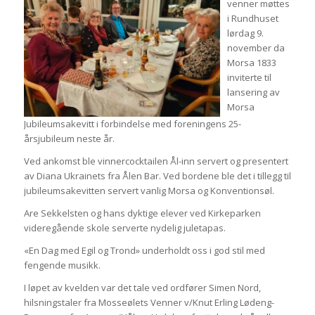
venner møttes
i Rundhuset
lørdag 9.
november da
Morsa 1833
inviterte til
lansering av
Morsa
Jubileumsakevitt i forbindelse med foreningens 25-
årsjubileum neste år.
Ved ankomst ble vinnercocktailen Ål-inn servert og presentert
av Diana Ukrainets fra Ålen Bar. Ved bordene ble det i tillegg til
jubileumsakevitten servert vanlig Morsa og Konventionsøl.
Are Sekkelsten og hans dyktige elever ved Kirkeparken
videregående skole serverte nydelig juletapas.
«En Dag med Egil og Trond» underholdt oss i god stil med
fengende musikk.
I løpet av kvelden var det tale ved ordfører Simen Nord,
hilsningstaler fra Mosseølets Venner v/Knut Erling Lødeng-