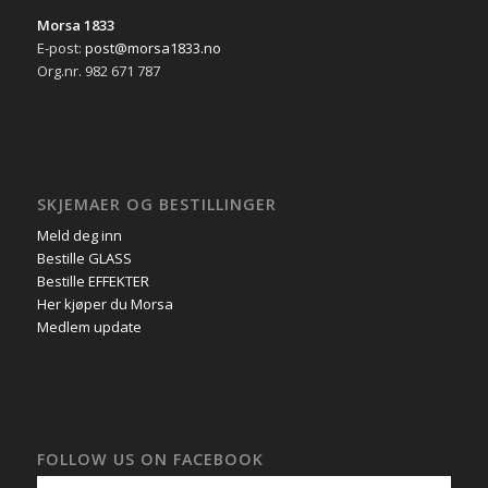
Morsa 1833
E-post:
post@morsa1833.no
Org.nr. 982 671 787
SKJEMAER OG BESTILLINGER
Meld deg inn
Bestille GLASS
Bestille EFFEKTER
Her kjøper du Morsa
Medlem update
FOLLOW US ON FACEBOOK