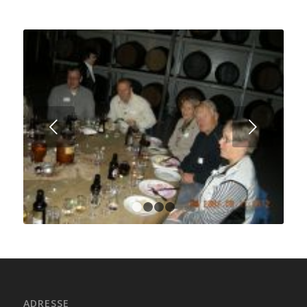
Next
1
2
3
4
ADRESSE