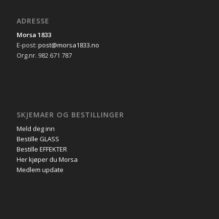
ADRESSE
Morsa 1833
E-post:
post@morsa1833.no
Org.nr. 982 671 787
SKJEMAER OG BESTILLINGER
Meld deg inn
Bestille GLASS
Bestille EFFEKTER
Her kjøper du Morsa
Medlem update