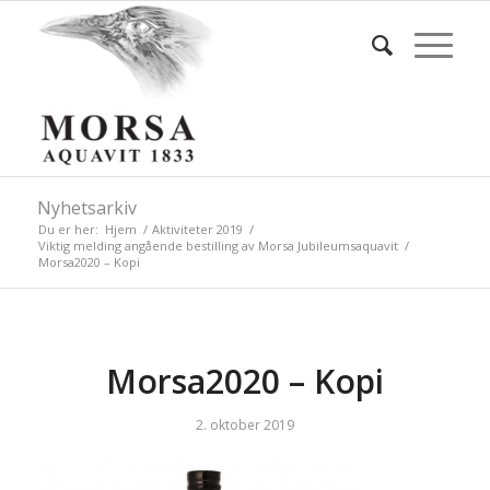
Nyhetsarkiv
Du er her:
Hjem
/
Aktiviteter 2019
/
Viktig melding angående bestilling av Morsa Jubileumsaquavit
/
Morsa2020 – Kopi
Morsa2020 – Kopi
2. oktober 2019