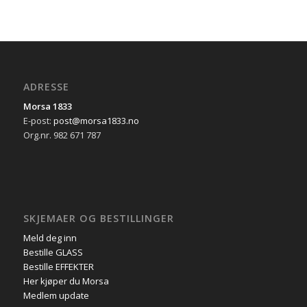
ADRESSE
Morsa 1833
E-post:
post@morsa1833.no
Org.nr. 982 671 787
SKJEMAER OG BESTILLINGER
Meld deg inn
Bestille GLASS
Bestille EFFEKTER
Her kjøper du Morsa
Medlem update