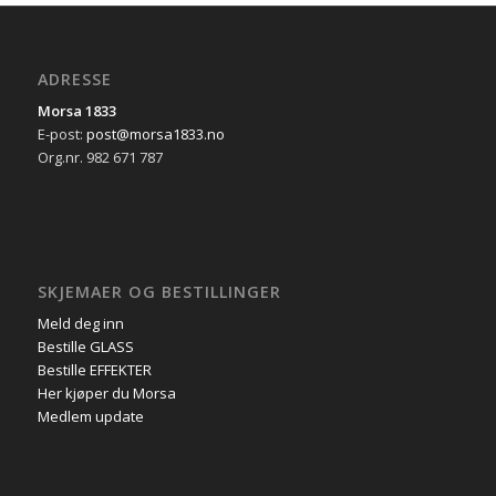
ADRESSE
Morsa 1833
E-post:
post@morsa1833.no
Org.nr. 982 671 787
SKJEMAER OG BESTILLINGER
Meld deg inn
Bestille GLASS
Bestille EFFEKTER
Her kjøper du Morsa
Medlem update