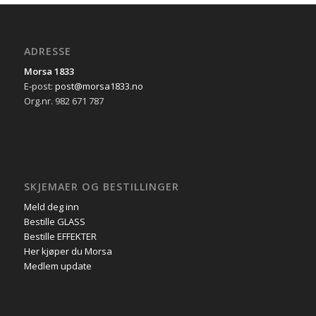
ADRESSE
Morsa 1833
E-post:
post@morsa1833.no
Org.nr. 982 671 787
SKJEMAER OG BESTILLINGER
Meld deg inn
Bestille GLASS
Bestille EFFEKTER
Her kjøper du Morsa
Medlem update