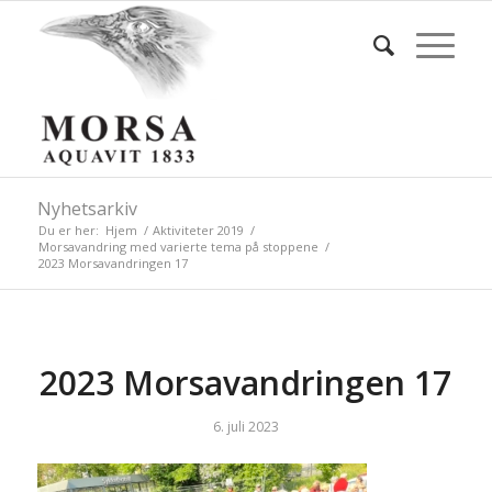
Nyhetsarkiv
Du er her:
Hjem
/
Aktiviteter 2019
/
Morsavandring med varierte tema på stoppene
/
2023 Morsavandringen 17
2023 Morsavandringen 17
6. juli 2023