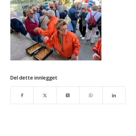
Del dette innlegget