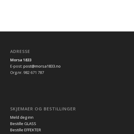
ADRESSE
Morsa 1833
E-post:
post@morsa1833.no
Org.nr. 982 671 787
SKJEMAER OG BESTILLINGER
Meld deg inn
Bestille GLASS
Bestille EFFEKTER