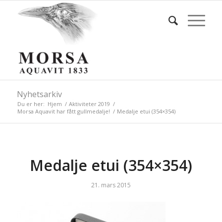
Nyhetsarkiv
Du er her:
Hjem
/
Aktiviteter 2019
/
Morsa Aquavit har fått gullmedalje!
/
Medalje etui (354×354)
Medalje etui (354×354)
21. mars 2015