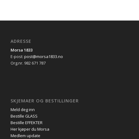
ADRESSE
Morsa 1833
E-post:
post@morsa1833.no
Org.nr. 982 671 787
SKJEMAER OG BESTILLINGER
Meld deg inn
Bestille GLASS
Bestille EFFEKTER
Her kjøper du Morsa
Medlem update