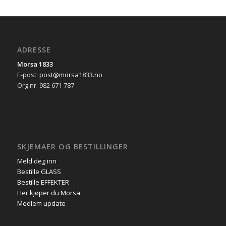
ADRESSE
Morsa 1833
E-post:
post@morsa1833.no
Org.nr. 982 671 787
SKJEMAER OG BESTILLINGER
Meld deg inn
Bestille GLASS
Bestille EFFEKTER
Her kjøper du Morsa
Medlem update