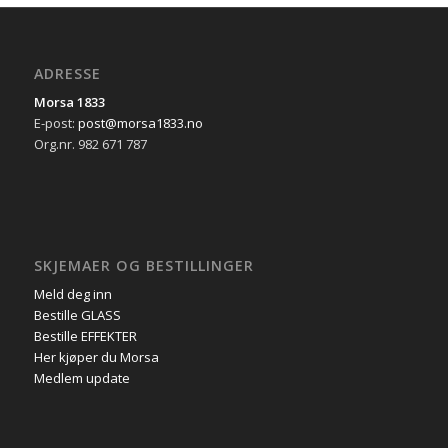
ADRESSE
Morsa 1833
E-post:
post@morsa1833.no
Org.nr. 982 671 787
SKJEMAER OG BESTILLINGER
Meld deg inn
Bestille GLASS
Bestille EFFEKTER
Her kjøper du Morsa
Medlem update