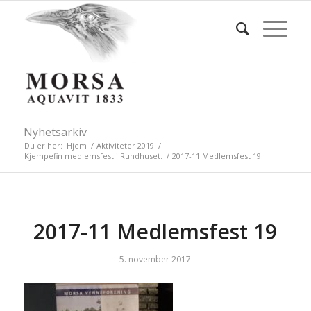
Nyhetsarkiv
Du er her:
Hjem
/
Aktiviteter 2019
/
Kjempefin medlemsfest i Rundhuset.
/
2017-11 Medlemsfest 19
2017-11 Medlemsfest 19
5. november 2017