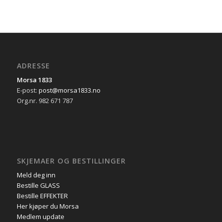
ADRESSE
Morsa 1833
E-post:
post@morsa1833.no
Org.nr. 982 671 787
SKJEMAER OG BESTILLINGER
Meld deg inn
Bestille GLASS
Bestille EFFEKTER
Her kjøper du Morsa
Medlem update