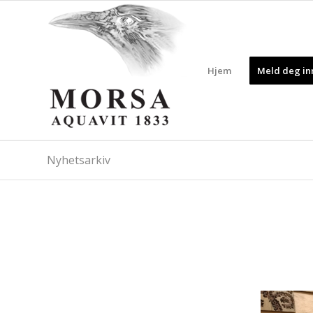
Hjem
Meld deg inn
Nyhetsarkiv